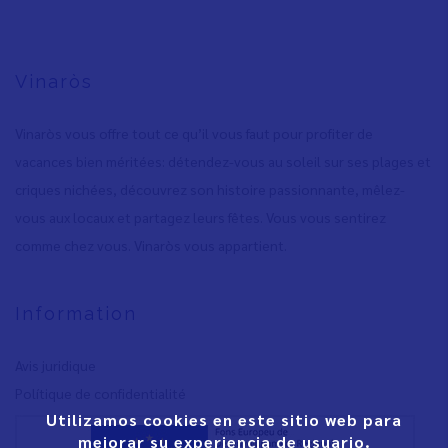
Vinaròs
Vinaròs vous offre tout ce qu’il vous faut pour profiter de
vacances bien méritées: détendez-vous au soleil sur ses plages et
criques nichées, découvrez son histoire passionnante, mêlez-
vous aux locaux et partagez leurs fêtes. Vous vous sentirez
comme chez vous. Vinaròs vous appartient.
Information
Avis juridique
Polítique de confidentialité
Utilizamos cookies en este sitio web para
mejorar su experiencia de usuario.