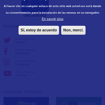
Al hacer clic en cualquier enlace de este sitio web usted nos está dando
su consentimiento para la instalación de las mismas en su navegador.
En savoir plus
Réseaux sociaux
Sí, estoy de acuerdo
Non, merci.
Suivez-nous sur:
Twitter
Suivez-nous sur:
Facebook
Suivez-nous sur:
Instagram
Suivez-nous sur:
YouTube
Inspirez Vinaròs