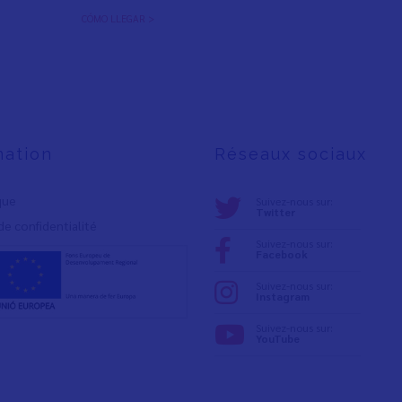
CÓMO LLEGAR >
mation
Réseaux sociaux
ique
Suivez-nous sur:
Twitter
de confidentialité
Suivez-nous sur:
Facebook
Suivez-nous sur:
Instagram
Suivez-nous sur:
YouTube