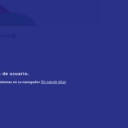
lendar
 de usuario.
En savoir plus
s mismas en su navegador.