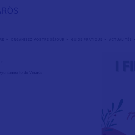
ARÒS
IRE
ORGANISEZ VOSTRE SÉJOUR
GUIDE PRATIQUE
ACTUALITÉS
des
Ayuntamiento de Vinaròs