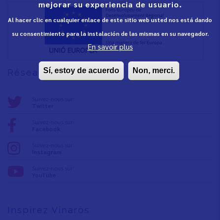
mejorar su experiencia de usuario.
Al hacer clic en cualquier enlace de este sitio web usted nos está dando
su consentimiento para la instalación de las mismas en su navegador.
En savoir plus
Sí, estoy de acuerdo
Non, merci.
Réseaux sociaux
Suivez-nous sur:
Twitter
Suivez-nous sur:
Facebook
Suivez-nous sur:
Instagram
Suivez-nous sur:
YouTube
Inspirez Vinaròs