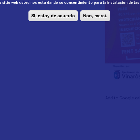
te sitio web usted nos está dando su consentimiento para la instalación de la
Sí, estoy de acuerdo
Non, merci.
Add to Google ca