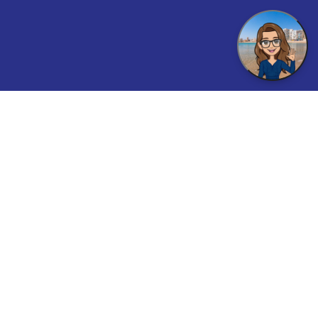
Inspirez Vinaròs