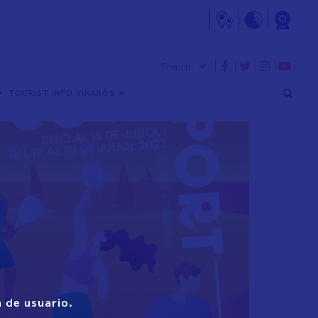
TOURIST INFO VINARÒS
 de usuario.