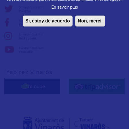
En savoir plus
Suivez-nous sur:
Twitter
Suivez-nous sur:
Sí, estoy de acuerdo
Non, merci.
Facebook
Suivez-nous sur:
Instagram
Suivez-nous sur:
YouTube
Inspirez Vinaròs