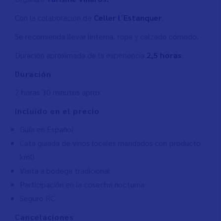
Con la colaboración de
Celler l´Estanquer
.
Se recomienda llevar linterna, ropa y calzado cómodo.
Duración aproximada de la experiencia
2,5 horas
.
Duración
2 horas 30 minutos aprox
Incluido en el precio
Guía en Español
Cata guiada de vinos locales maridados con producto
km0
Visita a bodega tradicional
Participación en la cosecha nocturna
Seguro RC
Cancelaciones