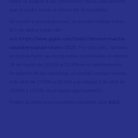
mejor se adapte a sus condiciones físicas, una decisión
que se podrá tomar el mismo día de la prueba.
En cuanto a las inscripciones, se pueden realizar hasta
el 1 de abril a través del
web
https://www.giglon.com/todos?idevent=marcha-
saludable-popular-vinaros-2025
. Por otro lado, también
se podrán hacer las inscripciones presenciales el viernes
28 de marzo de 18:30h a 20:30h en el ayuntamiento.
En relación en las camisetas, se podrán recoger viernes
4 de abril de 17:00h a 20:00h y el sábado 5 de abril de
10:00h a 13:00h en el mismo ayuntamiento.
Podéis acceder a los recorridos haciendo click
AQUÍ
.