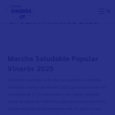
Aller
MARCHA SALUDABLE
au
POPULAR VINARÒS 2025
contenu
principal
Marcha Saludable Popular
Vinaròs 2025
El próximo domingo 6 de abril se celebrará la Marcha
Saludable Popular de Vinaròs 2025 que constará de dos
recorridos de 5 y 10 kilómetros, con salida y llegada
desde la carpa del Atlántico, para que los participantes
puedan escoger la distancia que más les guste o que