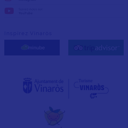
Suivez-nous sur:
YouTube
Inspirez Vinaròs