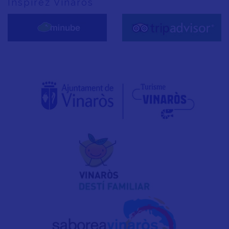
Inspirez Vinaròs