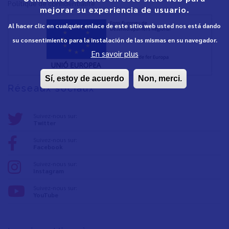
Polítique de confidentialité
mejorar su experiencia de usuario.
Al hacer clic en cualquier enlace de este sitio web usted nos está dando
su consentimiento para la instalación de las mismas en su navegador.
En savoir plus
Sí, estoy de acuerdo
Non, merci.
Réseaux sociaux
Suivez-nous sur:
Twitter
Suivez-nous sur:
Facebook
Suivez-nous sur:
Instagram
Suivez-nous sur:
YouTube