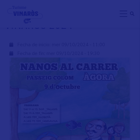
Aller
NANOS AL CARRER -
au
VINARÒS 2024
contenu
principal
Fecha de inicio:
mer 09/10/2024 - 11:00
Fecha de fin:
mer 09/10/2024 - 19:30