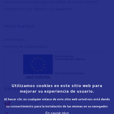
vous aux locaux et partagez leurs fêtes. Vous vous sentirez
comme chez vous. Vinaròs vous appartient.
Information
Avis juridique
Polítique de confidentialité
Utilizamos cookies en este sitio web para
Réseaux sociaux
mejorar su experiencia de usuario.
Al hacer clic en cualquier enlace de este sitio web usted nos está dando
Suivez-nous sur:
Twitter
su consentimiento para la instalación de las mismas en su navegador.
En savoir plus