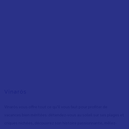
Vinaròs
Vinaròs vous offre tout ce qu’il vous faut pour profiter de
vacances bien méritées: détendez-vous au soleil sur ses plages et
criques nichées, découvrez son histoire passionnante, mêlez-