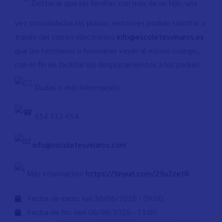
Destacar que las familias con más de un hijo, una
vez consolidadas las plazas, entonces podrán solicitar a
través del correo electrónico
info@escoletesvinaros.es
que los hermanos o hermanas vayan al mismo colegio,
con el fin de facilitar los desplazamientos a los padres
Dudas o más información
654 112 654
info@escoletesvinaros.com
Más información:
https://tinyurl.com/29u3zet8
Fecha de inicio:
lun 30/06/2025 - 09:00
Fecha de fin:
ven 08/08/2025 - 13:00