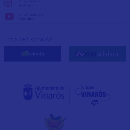
Suivez-nous sur:
Instagram
Suivez-nous sur:
YouTube
Inspirez Vinaròs