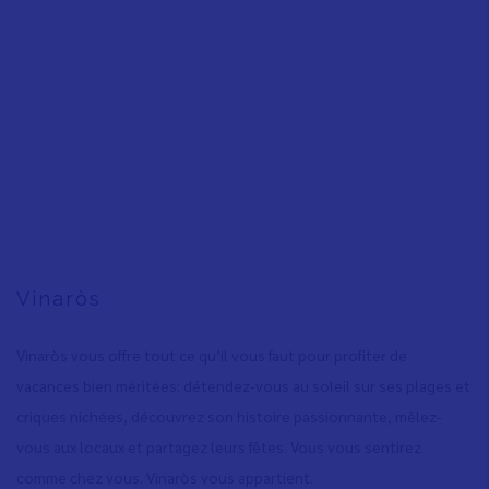
Vinaròs
Vinaròs vous offre tout ce qu’il vous faut pour profiter de
vacances bien méritées: détendez-vous au soleil sur ses plages et
criques nichées, découvrez son histoire passionnante, mêlez-
vous aux locaux et partagez leurs fêtes. Vous vous sentirez
comme chez vous. Vinaròs vous appartient.