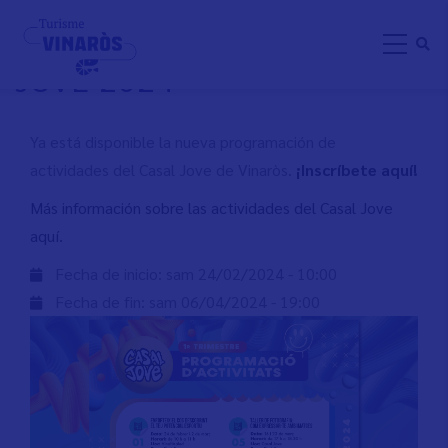
Aller
PROGRAMACIÓN CASAL
au
JOVE 2024
contenu
principal
Ya está disponible la nueva programación de
actividades del Casal Jove de Vinaròs.
¡Inscríbete aquí!
Más información sobre las actividades del Casal Jove
aquí.
Fecha de inicio:
sam 24/02/2024 - 10:00
Fecha de fin:
sam 06/04/2024 - 19:00