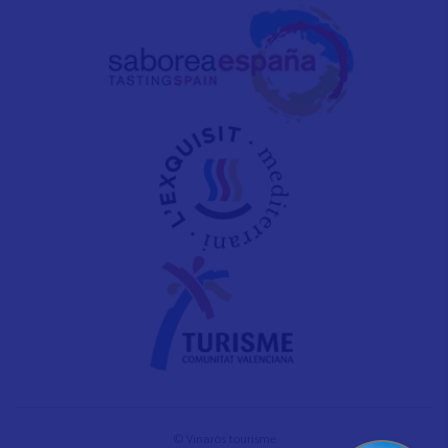
© Vinaròs tourisme