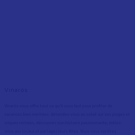
Vinaròs
Vinaròs vous offre tout ce qu’il vous faut pour profiter de
vacances bien méritées: détendez-vous au soleil sur ses plages et
criques nichées, découvrez son histoire passionnante, mêlez-
vous aux locaux et partagez leurs fêtes. Vous vous sentirez