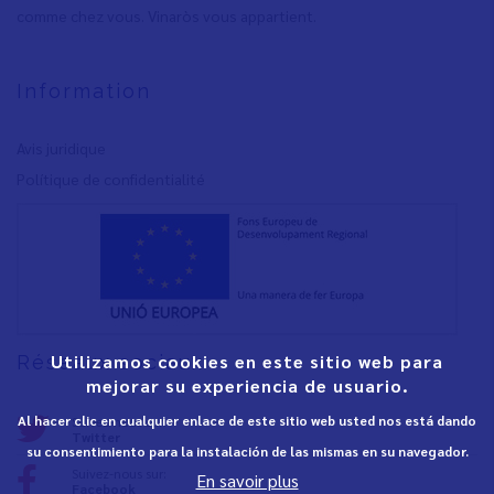
comme chez vous. Vinaròs vous appartient.
Information
Avis juridique
Polítique de confidentialité
Utilizamos cookies en este sitio web para
Réseaux sociaux
mejorar su experiencia de usuario.
Al hacer clic en cualquier enlace de este sitio web usted nos está dando
Suivez-nous sur:
Twitter
su consentimiento para la instalación de las mismas en su navegador.
Suivez-nous sur:
En savoir plus
Facebook