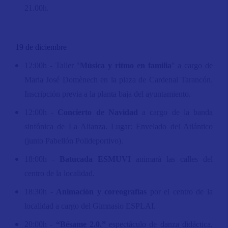
21.00h.
19 de diciembre
12:00h - Taller "
Música y ritmo en familia
" a cargo de
Maria José Domènech en la plaza de Cardenal Tarancón.
Inscripción previa a la planta baja del ayuntamiento.
12:00h -
Concierto de Navidad
a cargo de la banda
sinfónica de La Alianza. Lugar: Envelado del Atlántico
(junto Pabellón Polideportivo).
18:00h -
Batucada ESMUVI
animará las calles del
centro de la localidad.
18:30h -
Animación y coreografías
por el centro de la
localidad a cargo del Gimnasio ESPLAI.
20:00h -
“Bésame 2.0.”
espectáculo de danza didáctica.