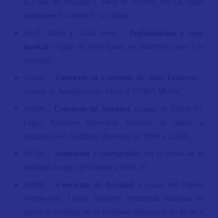
la Colla de Dolçaina i Tabal de Vinaròs, por las calles
peatonales del centro de la ciudad.
18.15, 19.00 y 19.45 horas -
Teatralización y coro
musical
a cargo de Puro teatro, en diferentes pases a la
localidad
18:00h -
Concierto al Convento de Sant Francesc
-
espacio de Sensibilización Musical NUMA MUSIC
18:00h -
Concierto de Navidad
a cargo de ESMUVI.
Lugar: Auditorio Municipal. Entradas de martes a
domingo en el Auditorio Municipal de 18:00 a 21.00h.
18:30h -
Animación y coreografías
por el centro de la
localidad a cargo del Gimnasio ESPLAI.
20:00h -
Concierto de Navidad
a cargo del Orfeón
Vinarocense. Lugar: Auditorio Municipal. Entradas de
martes a domingo en el Auditorio Municipal de 18:00 a