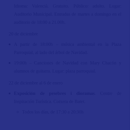
Idioma: Valencià. Gratuito. Público: adulto. Lugar:
Auditorio Municipal. Entradas de martes a domingo en el
auditorio de 18:00 a 21.00h.
20 de diciembre
A partir de 18:00h – música ambiental en la Plaza
Parroquial, al lado del árbol de Navidad.
19:00h – Canciones de Navidad con Mary Chacón y
alumnos de guitarra. Lugar: plaza parroquial.
22 de diciembre al 6 de enero
Exposición de pesebres i dioramas
. Centre de
Inspiración Turística. Cotxera de Batet.
Todos los días, de 17:30 a 20:30h