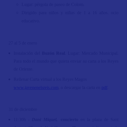
Lugar: pérgola de paseo de Colom.
Dirigido para niños y niñas de 1 a 16 años. ocio
educativo.
27 al 5 de enero
Instalación del
Buzón Real
. Lugar: Mercado Municipal.
Para todo el mundo que quiera enviar su carta a los Reyes
de Oriente.
Rellenar Carta virtual a los Reyes Magos
www.javenenelsreis.com
, o descargar la carta en
pdf
.
31 de diciembre
11:30h -
Dani Miquel,
concierto
en la plaza de Sant