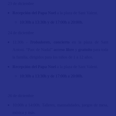
23 de diciembre
Recepción del Papa Noel
a la plaza de Sant Valent.
10:30h a 13:30h y de 17:00h a 20:00h.
24 de diciembre
11:30h -
Trobadorets
, concierto
en la plaza de Sant
Antoni. “Parc de Nadal”
acceso libre
y
gratuito
para toda
la familia, dirigidos para los niños de 1 a 12 años.
Recepción del Papa Noel
a la plaza de Sant Valent.
10:30h a 13:30h y de 17:00h a 20:00h.
26 de diciembre
10:00h a 14:00h. Talleres, manualidades, juegos de mesa,
música y más.