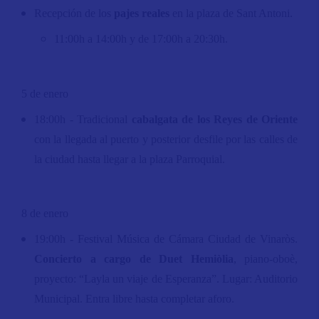
Recepción de los
pajes reales
en la plaza de Sant Antoni.
11:00h a 14:00h y de 17:00h a 20:30h.
5 de enero
18:00h - Tradicional
cabalgata de los Reyes de Oriente
con la llegada al puerto y posterior desfile por las calles de
la ciudad hasta llegar a la plaza Parroquial.
8 de enero
19:00h - Festival Música de Cámara Ciudad de Vinaròs.
Concierto a cargo de Duet Hemiòlia
, piano-oboè,
proyecto: “Layla un viaje de Esperanza”. Lugar: Auditorio
Municipal. Entra libre hasta completar aforo.