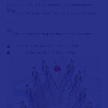
para el lunes 25 se ha preparado una variada agenda
de actividades para todos los gustos y todas las
edades.
Más información:
https://tinyurl.com/26xehozt
Fecha de inicio:
lun 25/11/2024 - 18:00
Fecha de fin:
lun 25/11/2024 - 19:00