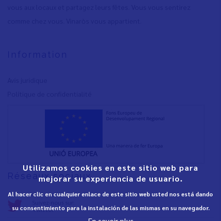
vous aux locaux et partagez leurs fêtes. Vous vous sentirez
comme chez vous. Vinaròs vous appartient.
Information
Avis juridique
Polítique de confidentialité
Utilizamos cookies en este sitio web para
Réseaux sociaux
mejorar su experiencia de usuario.
Al hacer clic en cualquier enlace de este sitio web usted nos está dando
Suivez-nous sur:
su consentimiento para la instalación de las mismas en su navegador.
Twitter
En savoir plus