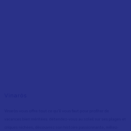
Vinaròs
Vinaròs vous offre tout ce qu’il vous faut pour profiter de
vacances bien méritées: détendez-vous au soleil sur ses plages et
criques nichées, découvrez son histoire passionnante, mêlez-