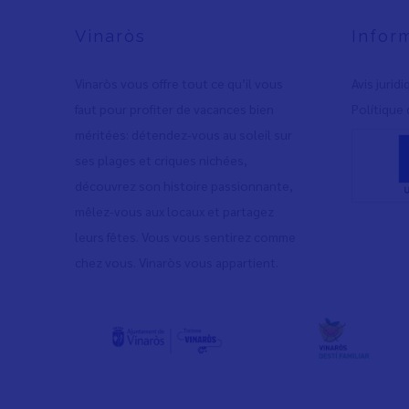
Vinaròs
Infor
Vinaròs vous offre tout ce qu’il vous
Avis jurid
faut pour profiter de vacances bien
Polítique 
méritées: détendez-vous au soleil sur
ses plages et criques nichées,
découvrez son histoire passionnante,
mêlez-vous aux locaux et partagez
leurs fêtes. Vous vous sentirez comme
chez vous. Vinaròs vous appartient.