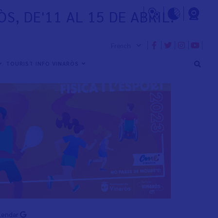
S, DE'11 AL 15 DE ABRIL.
TOURIST INFO VINARÒS
lendar