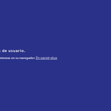
 de usuario.
En savoir plus
s mismas en su navegador.