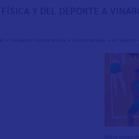
FÍSICA Y DEL DEPORTE A VINARÒ
de'11 al 15 de abril.
IRE
ORGANISEZ VOSTRE SÉJOUR
GUIDE PRATIQUE
ACTUALITÉS
40
Add to Google ca