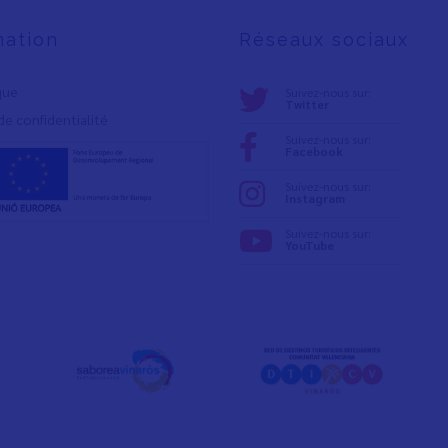
mation
Réseaux sociaux
ique
Suivez-nous sur:
Twitter
de confidentialité
Suivez-nous sur:
Facebook
Suivez-nous sur:
Instagram
Suivez-nous sur:
YouTube