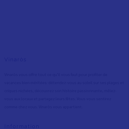
Vinaròs
Vinaròs vous offre tout ce qu’il vous faut pour profiter de
vacances bien méritées: détendez-vous au soleil sur ses plages et
criques nichées, découvrez son histoire passionnante, mêlez-
vous aux locaux et partagez leurs fêtes. Vous vous sentirez
comme chez vous. Vinaròs vous appartient.
Information