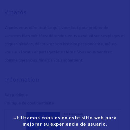
Vinaròs
Vinaròs vous offre tout ce qu’il vous faut pour profiter de
vacances bien méritées: détendez-vous au soleil sur ses plages et
criques nichées, découvrez son histoire passionnante, mêlez-
vous aux locaux et partagez leurs fêtes. Vous vous sentirez
comme chez vous. Vinaròs vous appartient.
Information
Avis juridique
Polítique de confidentialité
Utilizamos cookies en este sitio web para
mejorar su experiencia de usuario.