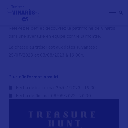
Aller
TREASURE HUNT VINARÒS
au
contenu
principal
Relevez le défi et découvrez le patrimoine de Vinaròs
dans une aventure en équipe contre la montre.
La chasse au trésor est aux dates suivantes :
25/07/2023 et 08/08/2023 à 19:00h.
Plus d'informations: ici
Fecha de inicio:
mar 25/07/2023 - 19:00
Fecha de fin:
mar 08/08/2023 - 20:30