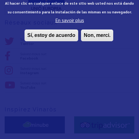
Al hacer clic en cualquier enlace de este sitio web usted nos está dando
su consentimiento para la instalación de las mismas en su navegador.
En savoir plus
Réseaux sociaux
Sí, estoy de acuerdo
Non, merci.
Suivez-nous sur:
Twitter
Suivez-nous sur:
Facebook
Suivez-nous sur:
Instagram
Suivez-nous sur:
YouTube
Inspirez Vinaròs