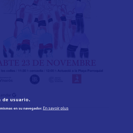
lendar
 de usuario.
En savoir plus
s mismas en su navegador.