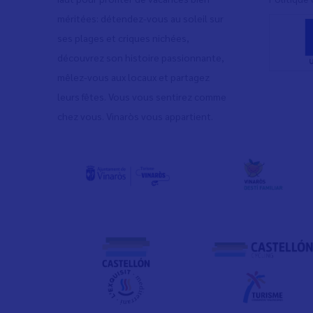
méritées: détendez-vous au soleil sur
ses plages et criques nichées,
découvrez son histoire passionnante,
mêlez-vous aux locaux et partagez
leurs fêtes. Vous vous sentirez comme
chez vous. Vinaròs vous appartient.