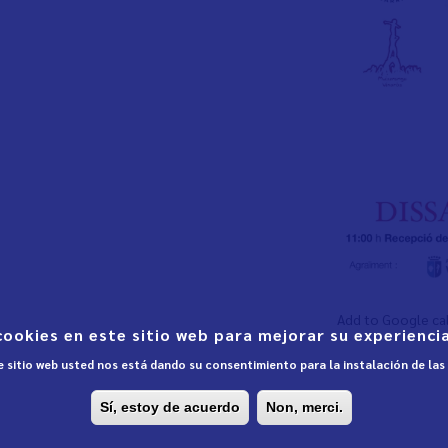
Add to Google ca
cookies en este sitio web para mejorar su experiencia
te sitio web usted nos está dando su consentimiento para la instalación de la
Sí, estoy de acuerdo
Non, merci.