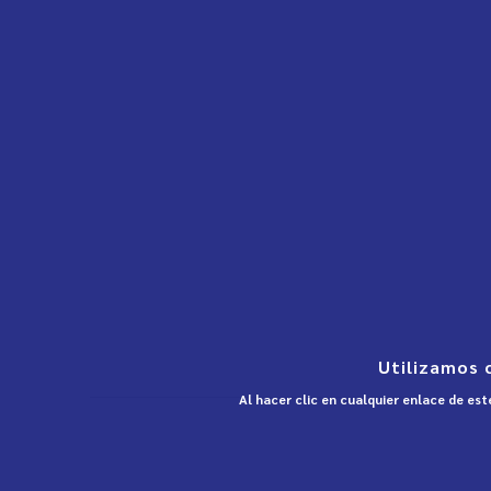
Utilizamos 
Al hacer clic en cualquier enlace de es