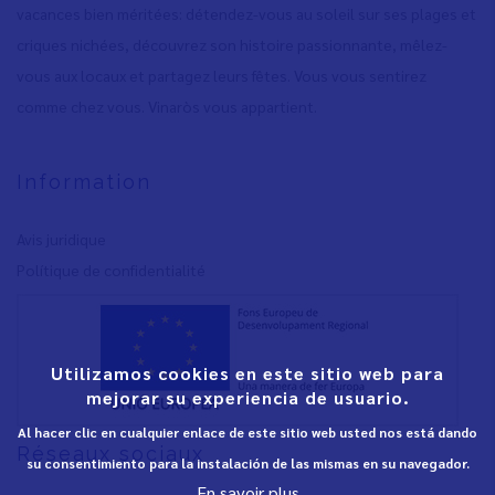
vacances bien méritées: détendez-vous au soleil sur ses plages et
criques nichées, découvrez son histoire passionnante, mêlez-
vous aux locaux et partagez leurs fêtes. Vous vous sentirez
comme chez vous. Vinaròs vous appartient.
Information
Avis juridique
Polítique de confidentialité
Utilizamos cookies en este sitio web para
mejorar su experiencia de usuario.
Al hacer clic en cualquier enlace de este sitio web usted nos está dando
Réseaux sociaux
su consentimiento para la instalación de las mismas en su navegador.
En savoir plus