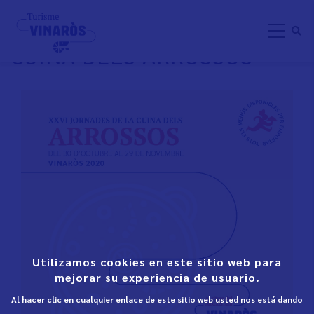
Aller
XXVI JORNADES DE LA
au
CUINA DELS ARROSSOS
contenu
principal
Utilizamos cookies en este sitio web para
mejorar su experiencia de usuario.
Al hacer clic en cualquier enlace de este sitio web usted nos está dando