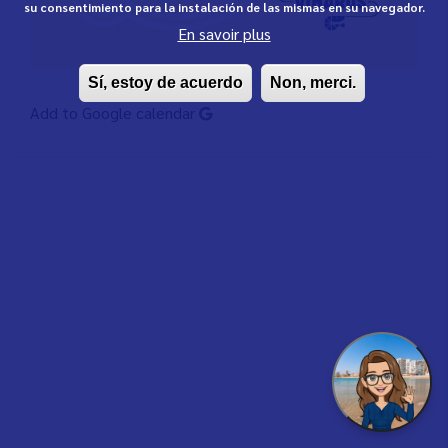
su consentimiento para la instalación de las mismas en su navegador.
En savoir plus
Sí, estoy de acuerdo
Non, merci.
Add to Google calendar