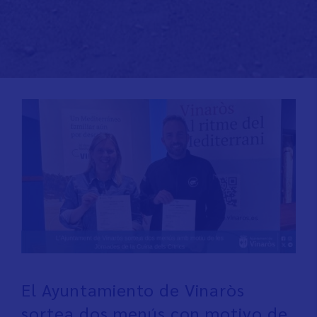
El Ayuntamiento de Vinaròs
sortea dos menús con motivo de