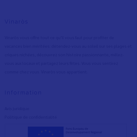
Vinaròs
Vinaròs vous offre tout ce qu’il vous faut pour profiter de
vacances bien méritées: détendez-vous au soleil sur ses plages et
criques nichées, découvrez son histoire passionnante, mêlez-
vous aux locaux et partagez leurs fêtes. Vous vous sentirez
comme chez vous. Vinaròs vous appartient.
Information
Avis juridique
Polítique de confidentialité