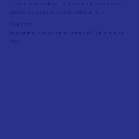
continúa apostando por la gastronomía como motor de
desarrollo y atractivo turístico del municipio.
Étiquettes
Ayuntamiento sorteo menús Jornadas Cítricos Vinaròs
2026