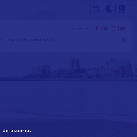
TOURIST INFO VINARÒS
 de usuario.