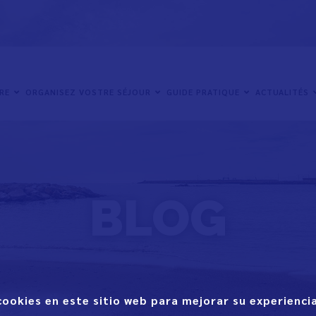
IRE
ORGANISEZ VOSTRE SÉJOUR
GUIDE PRATIQUE
ACTUALITÉS
BLOG
cookies en este sitio web para mejorar su experiencia