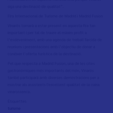
siga una destinació de qualitat”.
Fira Internacional de Turisme de Madrid i Madrid Fusion
Vinaròs tornarà a estar present en aquesta fira tan
important i per tal de traure el màxim profit a
l’esdeveniment, amb una agenda de treball farcida de
reunions i presentacions amb l’objectiu de donar a
conéixer l’oferta turística de la destinació.
Pel que respecta a Madrid Fusion, una de les cites
gastronòmiques més importants del món, Vinaròs
també participarà amb diverses demostracions per a
mostrar als assistents l'excel·lent qualitat de la cuina
vinarossenca.
Étiquettes
turisme