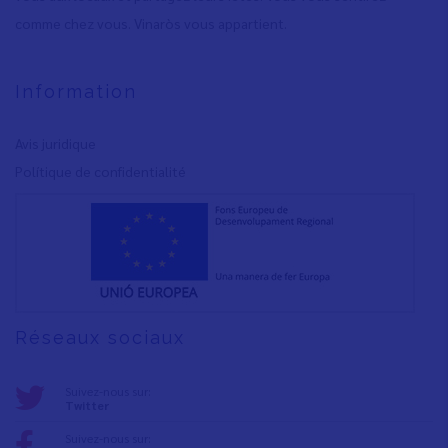
comme chez vous. Vinaròs vous appartient.
Information
Avis juridique
Polítique de confidentialité
Réseaux sociaux
Suivez-nous sur:
Twitter
Suivez-nous sur: