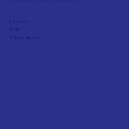
Étiquettes
SICTED
Turisme Vinaròs