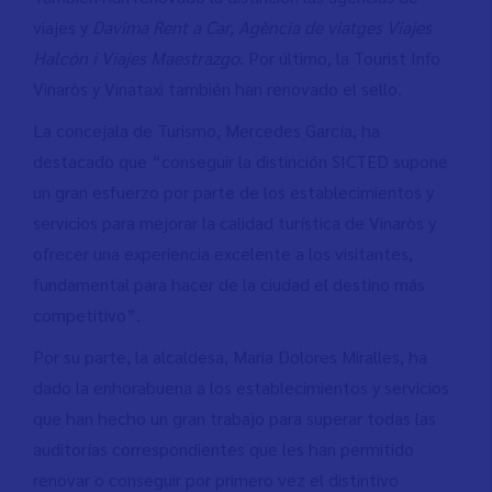
viajes y
Davima Rent a Car, Agència de viatges Viajes
Halcón i Viajes Maestrazgo
. Por último, la Tourist Info
Vinaròs y Vinataxi también han renovado el sello.
La concejala de Turismo, Mercedes García, ha
destacado que “conseguir la distinción SICTED supone
un gran esfuerzo por parte de los establecimientos y
servicios para mejorar la calidad turística de Vinaròs y
ofrecer una experiencia excelente a los visitantes,
fundamental para hacer de la ciudad el destino más
competitivo”.
Por su parte, la alcaldesa, Maria Dolores Miralles, ha
dado la enhorabuena a los establecimientos y servicios
que han hecho un gran trabajo para superar todas las
auditorías correspondientes que les han permitido
renovar o conseguir por primero vez el distintivo