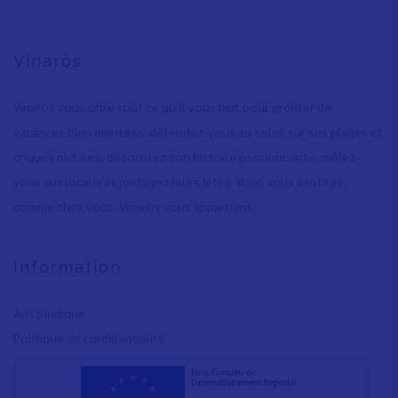
Vinaròs
Vinaròs vous offre tout ce qu’il vous faut pour profiter de
vacances bien méritées: détendez-vous au soleil sur ses plages et
criques nichées, découvrez son histoire passionnante, mêlez-
vous aux locaux et partagez leurs fêtes. Vous vous sentirez
comme chez vous. Vinaròs vous appartient.
Information
Avis juridique
Polítique de confidentialité