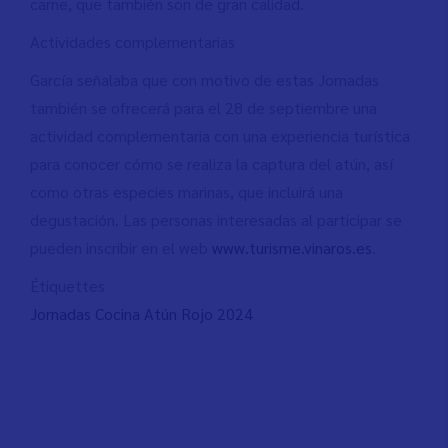
carne, que también son de gran calidad.
Actividades complementarias
García señalaba que con motivo de estas Jornadas
también se ofrecerá para el 28 de septiembre una
actividad complementaria con una experiencia turística
para conocer cómo se realiza la captura del atún, así
como otras especies marinas, que incluirá una
degustación. Las personas interesadas al participar se
pueden inscribir en el web
www.turisme.vinaros.es
.
Étiquettes
Jornadas Cocina Atún Rojo 2024