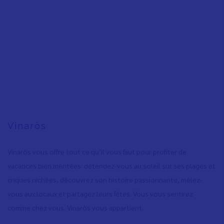
Vinaròs
Vinaròs vous offre tout ce qu’il vous faut pour profiter de
vacances bien méritées: détendez-vous au soleil sur ses plages et
criques nichées, découvrez son histoire passionnante, mêlez-
vous aux locaux et partagez leurs fêtes. Vous vous sentirez
comme chez vous. Vinaròs vous appartient.