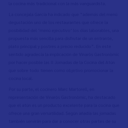
la cocina más tradicional con la más vanguardista.
La concejala García ha indicado que “además del menú
degustación uno de los restaurantes que ofrece la
posibilidad del ‘menú ejecutivo’ los días laborables, una
propuesta más sencilla para disfrutar de un entrante,
plato principal y postres a precio reducido”. En este
sentido agradecía la implicación de Vinaròs Gastronòmic
por hacer posible las II Jornadas de la Cocina del Atún
que sobre todo tienen como objetivo promocionar la
cocina local.
Por su parte, el cocinero Marc Martorell, en
representación de Vinaròs Gastronòmic, ha destacado
que el atún es un producto excelente para la cocina que
ofrece una gran versatilidad. Según añadía las jornadas
también servirán para dar a conocer otras partes de su