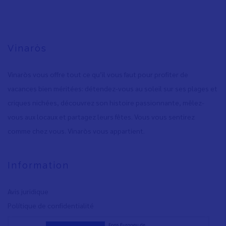
Vinaròs
Vinaròs vous offre tout ce qu’il vous faut pour profiter de
vacances bien méritées: détendez-vous au soleil sur ses plages et
criques nichées, découvrez son histoire passionnante, mêlez-
vous aux locaux et partagez leurs fêtes. Vous vous sentirez
comme chez vous. Vinaròs vous appartient.
Information
Avis juridique
Polítique de confidentialité