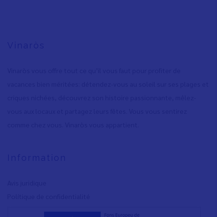
Vinaròs
Vinaròs vous offre tout ce qu’il vous faut pour profiter de
vacances bien méritées: détendez-vous au soleil sur ses plages et
criques nichées, découvrez son histoire passionnante, mêlez-
vous aux locaux et partagez leurs fêtes. Vous vous sentirez
comme chez vous. Vinaròs vous appartient.
Information
Avis juridique
Polítique de confidentialité