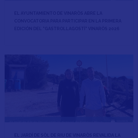
EL AYUNTAMIENTO DE VINARÒS ABRE LA
CONVOCATORIA PARA PARTICIPAR EN LA PRIMERA
EDICIÓN DEL "GASTROLLAGOSTÍ" VINARÒS 2026
EL JARDÍ DE SÒL DE RIU DE VINARÒS REVALIDA LA