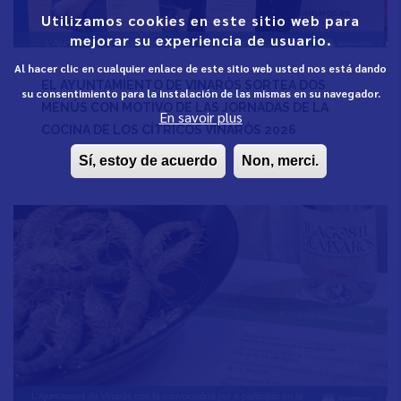
Utilizamos cookies en este sitio web para
mejorar su experiencia de usuario.
Al hacer clic en cualquier enlace de este sitio web usted nos está dando
EL AYUNTAMIENTO DE VINARÒS SORTEA DOS
su consentimiento para la instalación de las mismas en su navegador.
MENÚS CON MOTIVO DE LAS JORNADAS DE LA
En savoir plus
COCINA DE LOS CÍTRICOS VINARÒS 2026
Sí, estoy de acuerdo
Non, merci.