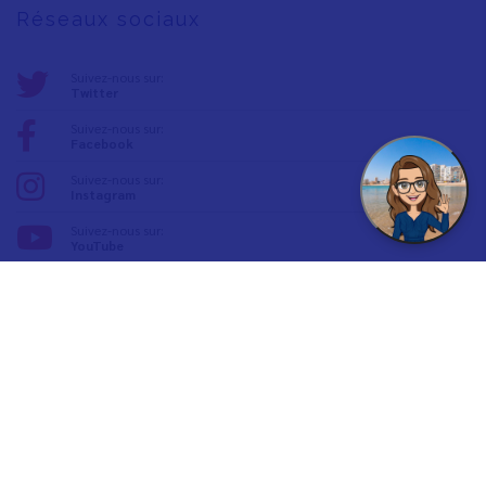
Réseaux sociaux
Suivez-nous sur:
Twitter
Suivez-nous sur:
Facebook
Suivez-nous sur:
Instagram
Suivez-nous sur:
YouTube
Inspirez Vinaròs