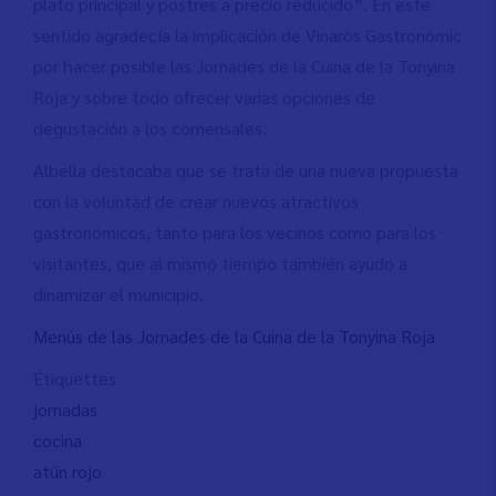
plato principal y postres a precio reducido”. En este
sentido agradecía la implicación de Vinaròs Gastronòmic
por hacer posible las Jornades de la Cuina de la Tonyina
Roja y sobre todo ofrecer varias opciones de
degustación a los comensales.
Albella destacaba que se trata de una nueva propuesta
con la voluntad de crear nuevos atractivos
gastronómicos, tanto para los vecinos como para los
visitantes, que al mismo tiempo también ayudo a
dinamizar el municipio.
Menús de las Jornades de la Cuina de la Tonyina Roja
Étiquettes
jornadas
cocina
atún rojo