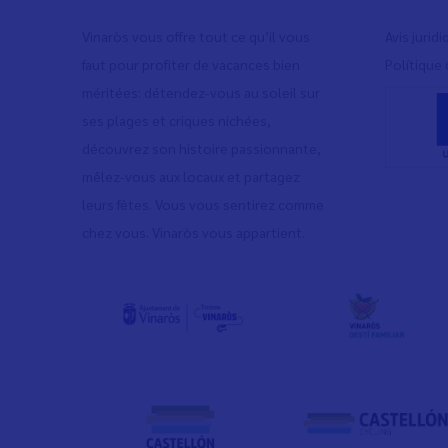
Vinaròs vous offre tout ce qu’il vous
Avis jurid
faut pour profiter de vacances bien
Polítique 
méritées: détendez-vous au soleil sur
ses plages et criques nichées,
découvrez son histoire passionnante,
mêlez-vous aux locaux et partagez
leurs fêtes. Vous vous sentirez comme
chez vous. Vinaròs vous appartient.