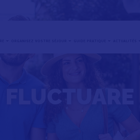
IRE
ORGANISEZ VOSTRE SÉJOUR
GUIDE PRATIQUE
ACTUALITÉS
FLUCTUARE