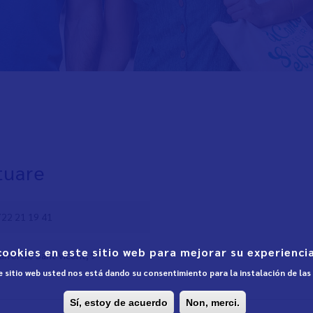
tuare
722 21 19 41
cookies en este sitio web para mejorar su experiencia
arrer de Sant Vicent, 9
te sitio web usted nos está dando su consentimiento para la instalación de la
Sí, estoy de acuerdo
Non, merci.