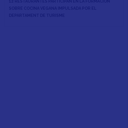
12 RESTAURANTES PARTICIPAN EN LA FORMACIÓN
SOBRE COCINA VEGANA IMPULSADA POR EL
DEPARTAMENT DE TURISME