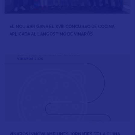
EL NOU BAR GANA EL XVIII CONCURSO DE COCINA
APLICADA AL LANGOSTINO DE VINARÒS
VINARÒS INNOVA AMB UNES JORNADES DE LA CUINA