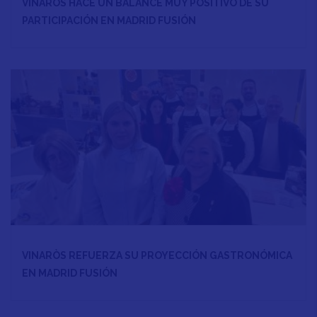
VINARÒS HACE UN BALANCE MUY POSITIVO DE SU
PARTICIPACIÓN EN MADRID FUSIÓN
VINARÒS REFUERZA SU PROYECCIÓN GASTRONÓMICA
EN MADRID FUSIÓN