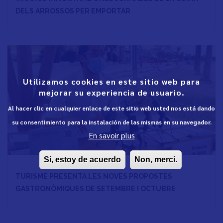
DELS ARROSSOS PER EMPORTAR
Utilizamos cookies en este sitio web para
mejorar su experiencia de usuario.
Al hacer clic en cualquier enlace de este sitio web usted nos está dando
su consentimiento para la instalación de las mismas en su navegador.
En savoir plus
Sí, estoy de acuerdo
Non, merci.
TURISME PRESENTA LES NOVES PROPOSTES
GASTRONÒMIQUES DE SETEMBRE I OCTUBRE