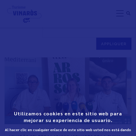
Aller
ARROSSOS
au
contenu
principal
Utilizamos cookies en este sitio web para
mejorar su experiencia de usuario.
Al hacer clic en cualquier enlace de este sitio web usted nos está dando