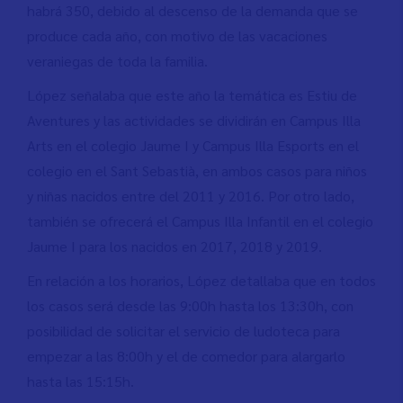
habrá 350, debido al descenso de la demanda que se
produce cada año, con motivo de las vacaciones
veraniegas de toda la familia.
López señalaba que este año la temática es Estiu de
Aventures y las actividades se dividirán en Campus Illa
Arts en el colegio Jaume I y Campus Illa Esports en el
colegio en el Sant Sebastià, en ambos casos para niños
y niñas nacidos entre del 2011 y 2016. Por otro lado,
también se ofrecerá el Campus Illa Infantil en el colegio
Jaume I para los nacidos en 2017, 2018 y 2019.
En relación a los horarios, López detallaba que en todos
los casos será desde las 9:00h hasta los 13:30h, con
posibilidad de solicitar el servicio de ludoteca para
empezar a las 8:00h y el de comedor para alargarlo
hasta las 15:15h.