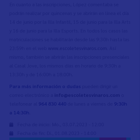
En cuanto a las inscripciones, López comentaba se
podrán realizar por quincenas y se abrirán en línea el día
14 de junio por la Illa Infantil, 15 de junio para la Illa Arts
y 16 de junio para la Illa Esports. En todos los casos las
matriculaciones se habilitarán desde las 9:30h hasta las
23:59h en el web
www.escoletesvinaros.com
. Así
mismo, también se abrirán las inscripciones presenciales
al Casal Jove, los mismos días en horario de 9:30h a
13:30h y de 16:00h a 18:00h.
Para más información o dudas
pueden dirigir un
correo electrónico a
info@escoletesvinaros.com
o
telefonear al
964 830 440
de lunes a viernes de
9:30h
a 14:30h
.
Fecha de inicio:
Mo., 03.07.2023 - 12:00
Fecha de fin:
Di., 01.08.2023 - 14:00