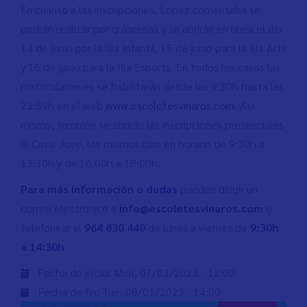
En cuanto a las inscripciones, López comentaba se
podrán realizar por quincenas y se abrirán en línea el día
14 de junio por la Illa Infantil, 15 de junio para la Illa Arts
y 16 de junio para la Illa Esports. En todos los casos las
matriculaciones se habilitarán desde las 9:30h hasta las
23:59h en el web
www.escoletesvinaros.com
. Así
mismo, también se abrirán las inscripciones presenciales
al Casal Jove, los mismos días en horario de 9:30h a
13:30h y de 16:00h a 18:00h.
Para más información o dudas
pueden dirigir un
correo electrónico a
info@escoletesvinaros.com
o
telefonear al
964 830 440
de lunes a viernes de
9:30h
a 14:30h
.
Fecha de inicio:
Mon, 07/03/2023 - 12:00
Fecha de fin:
Tue, 08/01/2023 - 14:00