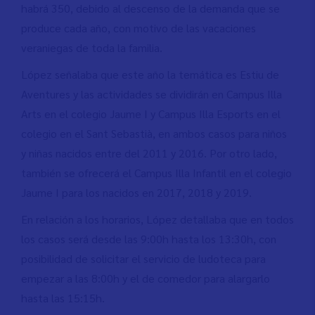
habrá 350, debido al descenso de la demanda que se
produce cada año, con motivo de las vacaciones
veraniegas de toda la familia.
López señalaba que este año la temática es Estiu de
Aventures y las actividades se dividirán en Campus Illa
Arts en el colegio Jaume I y Campus Illa Esports en el
colegio en el Sant Sebastià, en ambos casos para niños
y niñas nacidos entre del 2011 y 2016. Por otro lado,
también se ofrecerá el Campus Illa Infantil en el colegio
Jaume I para los nacidos en 2017, 2018 y 2019.
En relación a los horarios, López detallaba que en todos
los casos será desde las 9:00h hasta los 13:30h, con
posibilidad de solicitar el servicio de ludoteca para
empezar a las 8:00h y el de comedor para alargarlo
hasta las 15:15h.