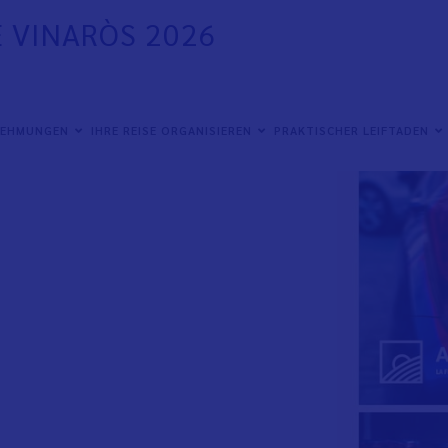
E VINARÒS 2026
viles y productos km.0
NEHMUNGEN
IHRE REISE ORGANISIEREN
PRAKTISCHER LEIFTADEN