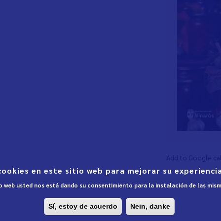
Add to Google ca
cookies en este sitio web para mejorar su experiencia
tio web usted nos está dando su consentimiento para la instalación de las mis
Sí, estoy de acuerdo
Nein, danke