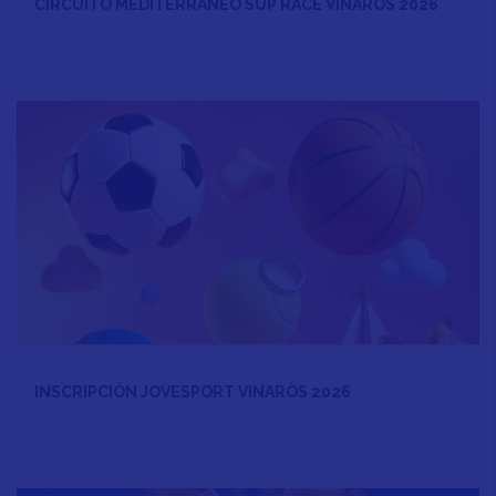
CIRCUITO MEDITERRANEO SUP RACE VINARÒS 2026
INSCRIPCIÓN JOVESPORT VINARÒS 2026