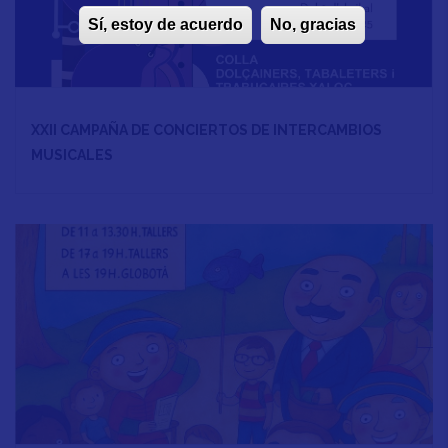
Sí, estoy de acuerdo
No, gracias
XXII CAMPAÑA DE CONCIERTOS DE INTERCAMBIOS
MUSICALES