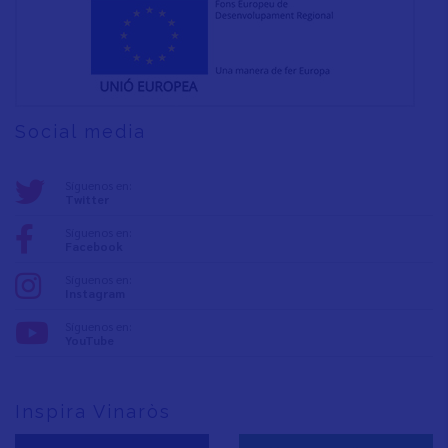
Social media
Síguenos en:
Twitter
Síguenos en:
Facebook
Síguenos en:
Instagram
Síguenos en:
YouTube
Inspira Vinaròs