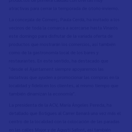
atractivas para cerrar la temporada de otoño-invierno.
La concejala de Comerç, Paula Cerdà, ha invitado a los
vecinos de toda la comarca a acercarse hasta Vinaròs
este domingo para disfrutar de la variada oferta de
productos que mostrarán los comercios, así también
como de la gastronomía local de los bares y
restaurantes. En este sentido, ha destacado que
"desde el Ajuntament siempre apoyaremos las
iniciativas que ayuden a promocionar las compras en la
localidad y fidelicen los clientes, al mismo tiempo que
también dinamizan la economía".
La presidenta de la ACV, María Ángeles Pereda, ha
detallado que Botigues al Carrer llenará una vez más el
centro de la localidad con la colocación de las paradas
en las calles Major y de Agustí Safont, así también