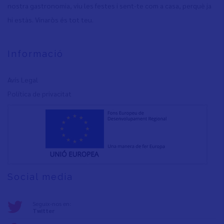
nostra gastronomia, viu les festes i sent-te com a casa, perquè ja
hi estàs. Vinaròs és tot teu.
Informació
Avís Legal
Política de privacita
t
Social media
Seguix-nos en:
Twitter