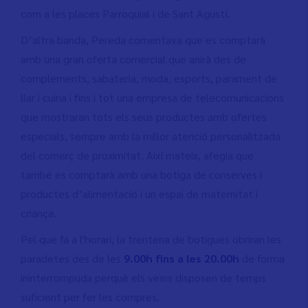
com a les places Parroquial i de Sant Agustí.
D’altra banda, Pereda comentava que es comptarà
amb una gran oferta comercial que anirà des de
complements, sabateria, moda, esports, parament de
llar i cuina i fins i tot una empresa de telecomunicacions
que mostraran tots els seus productes amb ofertes
especials, sempre amb la millor atenció personalitzada
del comerç de proximitat. Així mateix, afegia que
també es comptarà amb una botiga de conserves i
productes d’alimentació i un espai de maternitat i
criança.
Pel que fa a l'horari, la trentena de botigues obriran les
paradetes des de les
9.00h fins a les 20.00h
de forma
ininterrompuda perquè els veïns disposen de temps
suficient per fer les compres.