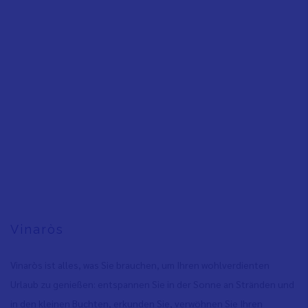
Vinaròs
Vinaròs ist alles, was Sie brauchen, um Ihren wohlverdienten
Urlaub zu genießen: entspannen Sie in der Sonne an Stränden und
in den kleinen Buchten, erkunden Sie, verwöhnen Sie Ihren