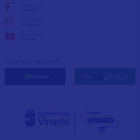
Folge uns auf:
Facebook
Folge uns auf:
Instagram
Folge uns auf:
YouTube
Vinaròs Inspiriert