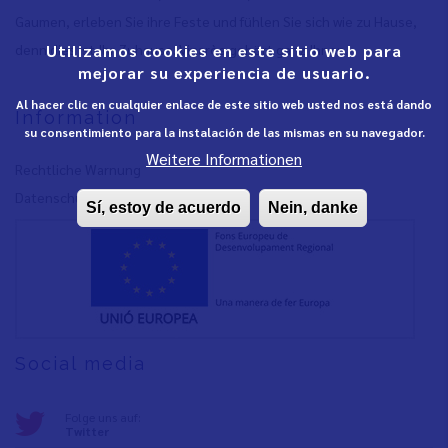
Gaumen, erleben Sie ihre Feste und fühlen Sie sich wie zu Hause,
Utilizamos cookies en este sitio web para
denn dies ist Ihr Zuhause. Vinaròs gehört ganz Ihnen.
mejorar su experiencia de usuario.
Al hacer clic en cualquier enlace de este sitio web usted nos está dando
Information
su consentimiento para la instalación de las mismas en su navegador.
Weitere Informationen
Rechtliche Warnung
Datenschutzrichtlinie
Sí, estoy de acuerdo
Nein, danke
Social media
Folge uns auf:
Twitter