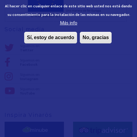
Al hacer clic en cualquier enlace de este sitio web usted nos está dando
su consentimiento para la instalación de las mismas en su navegador.
Más info
Social media
Sí, estoy de acuerdo
No, gracias
Síguenos en:
Twitter
Síguenos en:
Facebook
Síguenos en:
Instagram
Síguenos en:
YouTube
Inspira Vinaròs