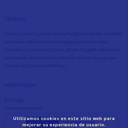
Vinaròs
Vinaròs es todo lo que necesitas para disfrutar de unas merecidas
vacaciones: relájate al sol en sus playas y recónditas calas,
descubre su apasionante historia, deleita tu paladar con nuestra
gastronomía, vive sus fiestas y siéntete como en casa, porque
estás en ella. Vinaròs es toda tuya.
Informació
Aviso Legal
Política de privacidad
Utilizamos cookies en este sitio web para
mejorar su experiencia de usuario.