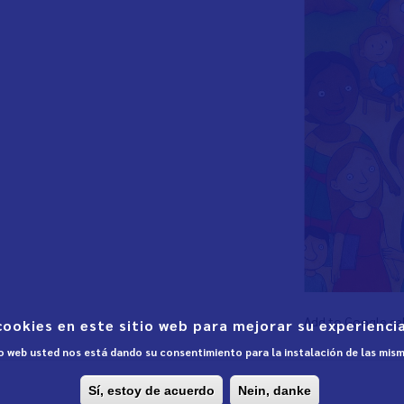
Add to Google ca
cookies en este sitio web para mejorar su experiencia
tio web usted nos está dando su consentimiento para la instalación de las mis
Sí, estoy de acuerdo
Nein, danke