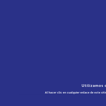
Utilizamos 
Al hacer clic en cualquier enlace de este si