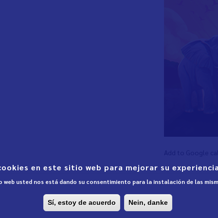
Add to Google ca
cookies en este sitio web para mejorar su experiencia
tio web usted nos está dando su consentimiento para la instalación de las mis
Sí, estoy de acuerdo
Nein, danke