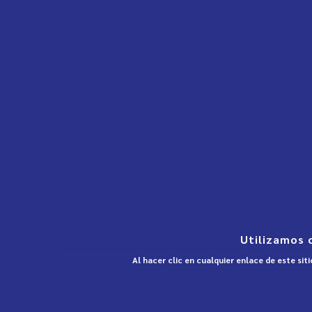
Utilizamos 
Al hacer clic en cualquier enlace de este si