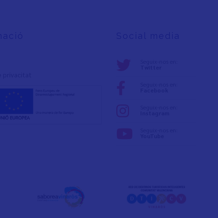
mació
Social media
Seguix-nos en:
Twitter
e privacita
t
Seguix-nos en:
Facebook
Seguix-nos en:
Instagram
Seguix-nos en:
YouTube