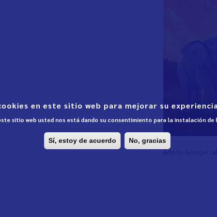
cookies en este sitio web para mejorar su experiencia
 este sitio web usted nos está dando su consentimiento para la instalación de
Sí, estoy de acuerdo
No, gracias
Add to Google ca