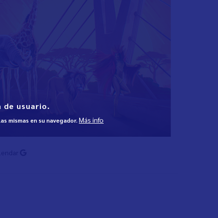
 de usuario.
Más info
 las mismas en su navegador.
lendar