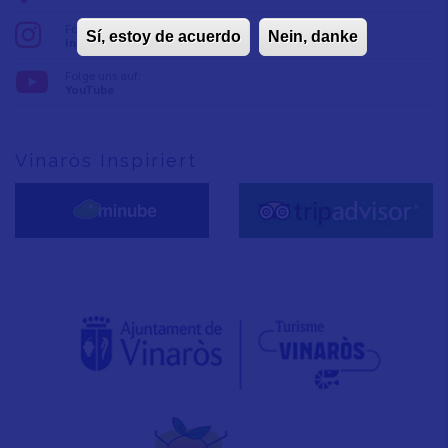
Folge uns auf:
Sí, estoy de acuerdo
Nein, danke
Instagram
Folge uns auf:
YouTube
Vinaròs Inspiriert