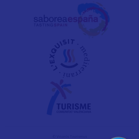
© Vinaròs Tourismus