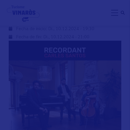
Direkt
SANTOS Y EL CINE
zum
Inhalt
Fecha de inicio:
Di., 10.12.2024 - 19:30
Fecha de fin:
Di., 10.12.2024 - 21:00