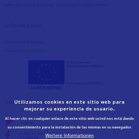
denn dies ist Ihr Zuhause. Vinaròs gehört ganz Ihnen.
Information
Rechtliche Warnung
Datenschutzrichtlinie
Utilizamos cookies en este sitio web para
Social media
mejorar su experiencia de usuario.
Al hacer clic en cualquier enlace de este sitio web usted nos está dando
Folge uns auf:
Twitter
su consentimiento para la instalación de las mismas en su navegador.
Folge uns auf:
Weitere Informationen
Facebook