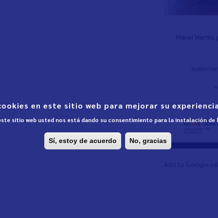
cookies en este sitio web para mejorar su experiencia
 este sitio web usted nos está dando su consentimiento para la instalación de
Sí, estoy de acuerdo
No, gracias
Add to Google ca