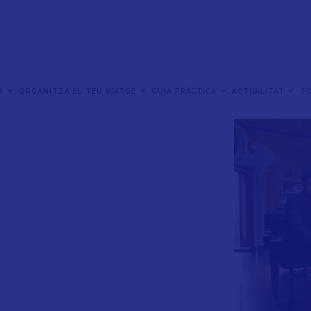
ER
ORGANITZA EL TEU VIATGE
GUIA PRÀCTICA
ACTUALITAT
TO