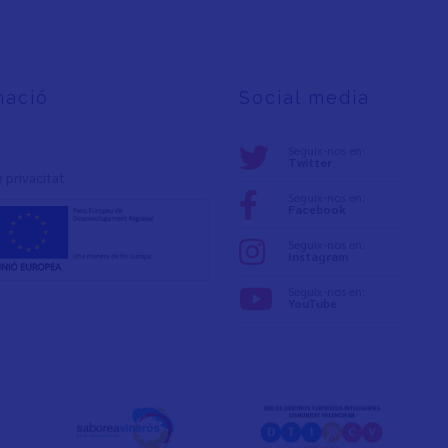
mació
Social media
Seguix-nos en:
Twitter
e privacita
t
Seguix-nos en:
Facebook
Seguix-nos en:
Instagram
Seguix-nos en:
YouTube