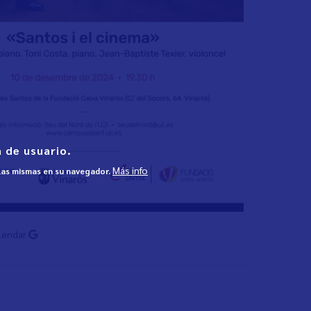
 de usuario.
Más info
 las mismas en su navegador.
lendar