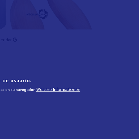
lendar
 de usuario.
Weitere Informationen
mas en su navegador.