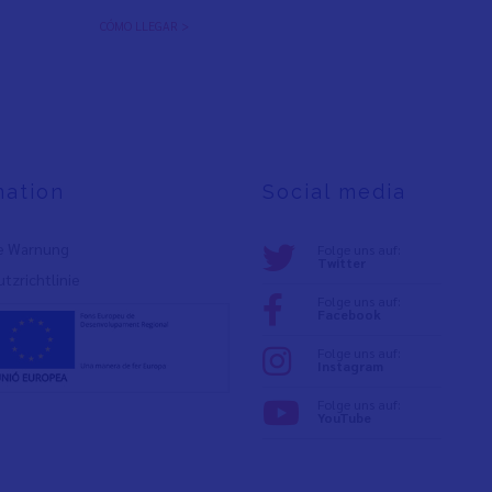
CÓMO LLEGAR >
mation
Social media
e Warnung
Folge uns auf:
Twitter
tzrichtlinie
Folge uns auf:
Facebook
Folge uns auf:
Instagram
Folge uns auf:
YouTube