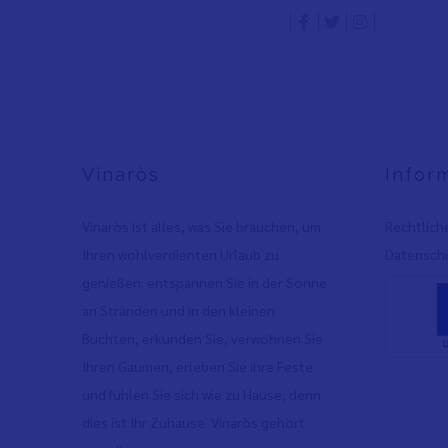
Vinaròs
Infor
Vinaròs ist alles, was Sie brauchen, um
Rechtlich
Ihren wohlverdienten Urlaub zu
Datenschu
genießen: entspannen Sie in der Sonne
an Stränden und in den kleinen
Buchten, erkunden Sie, verwöhnen Sie
Ihren Gaumen, erleben Sie ihre Feste
und fühlen Sie sich wie zu Hause, denn
dies ist Ihr Zuhause. Vinaròs gehört