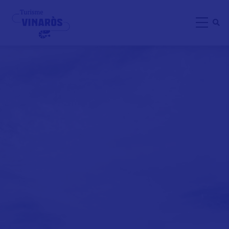
Direkt
zum
Inhalt