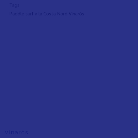
Tags
Paddle surf a la Costa Nord Vinaròs
Vinaròs